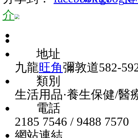
介
地址
九龍
旺角
彌敦道582-59
類別
生活用品·養生保健/醫
電話
2185 7546 / 9488 7570
網站連結