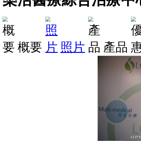
概要
照片
產品