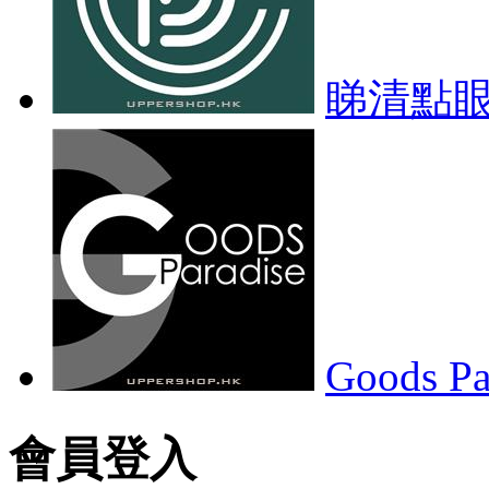
睇清點
Goods Pa
會員登入