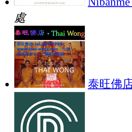
Nibanm
處
泰旺佛