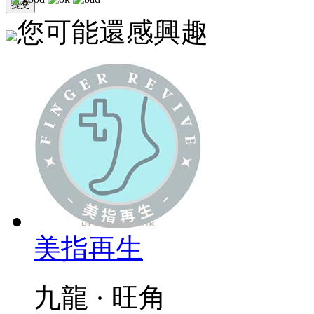
您可能還感興趣
美指再生
九龍 · 旺角