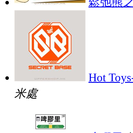
鬆弛熊
Hot Toys
米處