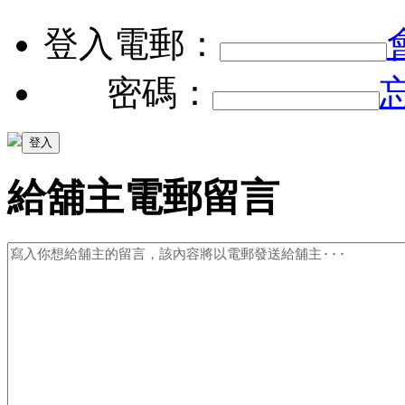
登入電郵：
密碼：
給舖主電郵留言