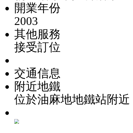
開業年份
2003
其他服務
接受訂位
交通信息
附近地鐵
位於油麻地地鐵站附近