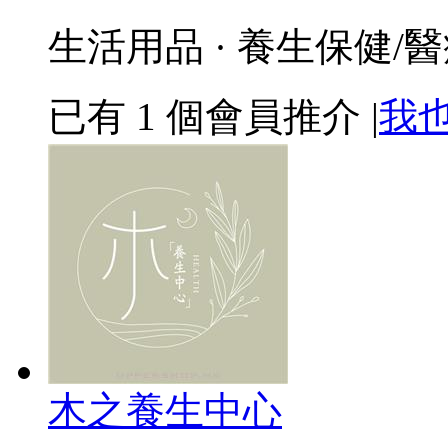
生活用品 · 養生保健/
已有
1
個會員推介
|
我
木之養生中心