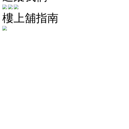
樓上舖指南