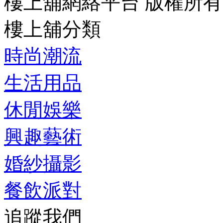
樓上舖網絡平台 版權所有
樓上舖分類
時尚潮流
生活用品
休閒娛樂
興趣藝術
婚紗攝影
餐飲派對
追蹤我們