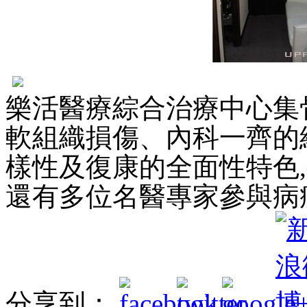
樂活醫療綜合治療中心集
軟組織損傷、內科一齊的
樣性及復康的全面性特色
還有多位名醫專家參與病
分享到：