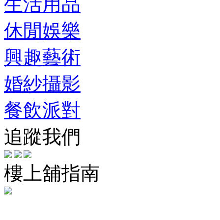
生活用品
休閒娛樂
興趣藝術
婚紗攝影
餐飲派對
追蹤我們
樓上舖指南