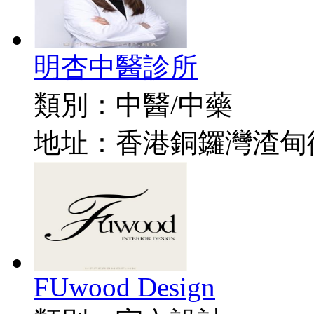
明杏中醫診所
類別：
中醫/中藥
地址：
香港銅鑼灣渣甸街5
FUwood Design