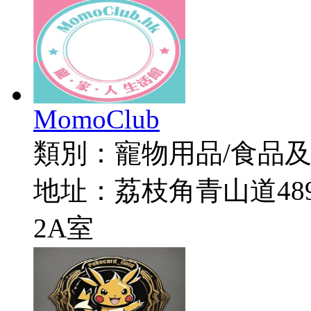
MomoClub
類別：
寵物用品/食品
地址：
荔枝角青山道48
2A室