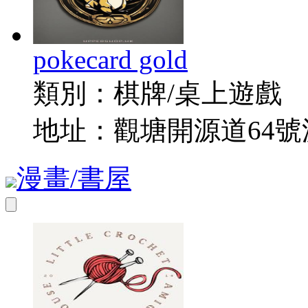
pokecard gold
類別：
棋牌/桌上遊戲
地址：
觀塘開源道64號
漫畫/書屋