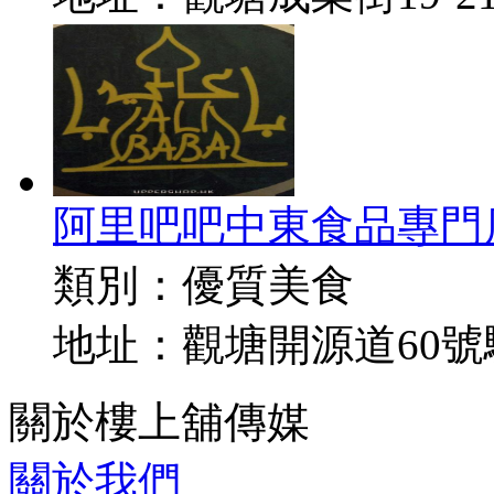
阿里吧吧中東食品專門
類別：
優質美食
地址：
觀塘開源道60
關於樓上舖傳媒
關於我們