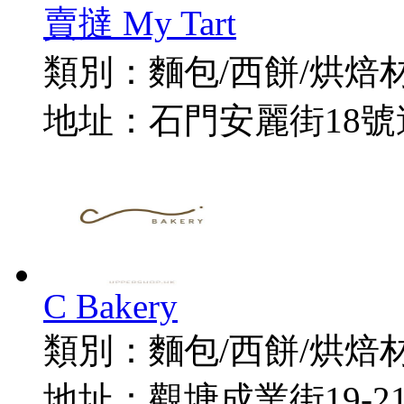
賣撻 My Tart
類別：
麵包/西餅/烘焙
地址：
石門安麗街18號
C Bakery
類別：
麵包/西餅/烘焙
地址：
觀塘成業街19-2