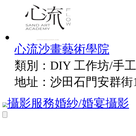
心流沙畫藝術學院
類別：
DIY 工作坊/手
地址：
沙田石門安群街
攝影服務
婚紗/婚宴攝影