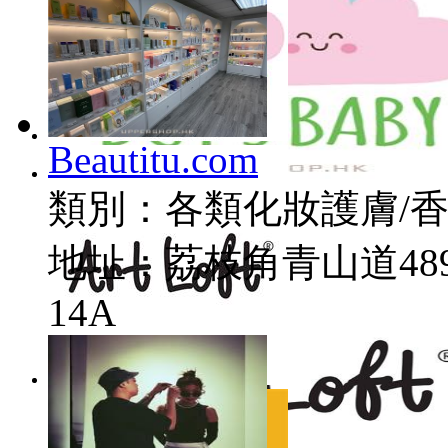
Beautitu.com
類別：
各類化妝護膚/
Buy 3 Baby 童裝及嬰兒用品代購
地址：
荔枝角青山道48
14A