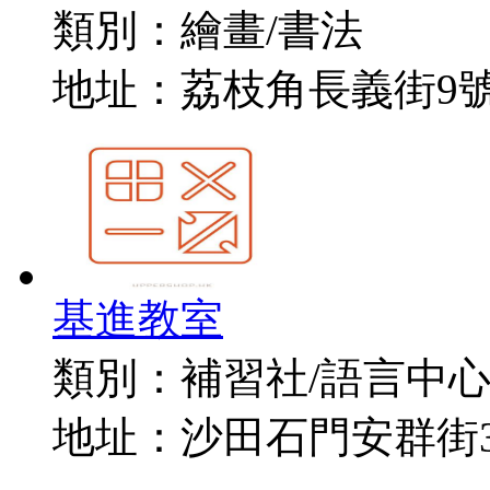
類別：
繪畫/書法
地址：
荔枝角長義街9號D2
基進教室
類別：
補習社/語言中
地址：
沙田石門安群街