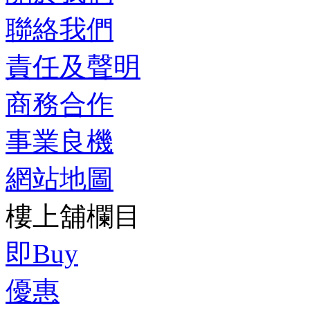
聯絡我們
責任及聲明
商務合作
事業良機
網站地圖
樓上舖欄目
即Buy
優惠