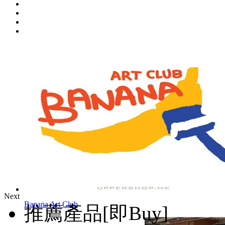
Next
Banana Art Club
推薦產品[即Buy]