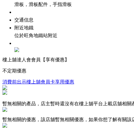
滑板，滑板配件，手指滑板
交通信息
附近地鐵
位於旺角地鐵站附近
樓上舖達人會會員【享有優惠】
不定期優惠
消費前出示樓上舖會員卡享用優惠
暫無相關的產品，店主暫時還沒有在樓上舖平台上載店舖相關
暫無相關的優惠，該店舖暫無相關優惠，如果你想了解有關該