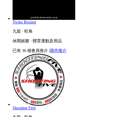
Twins Boxing
九龍 · 旺角
休閑娛樂 · 體育運動及用品
已有
36
個會員推介
|
我也推介
Shooting Five