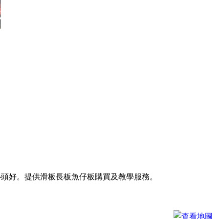
購心頭好。提供滑板長板魚仔板購買及教學服務。