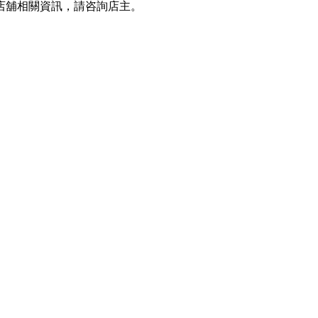
店舖相關資訊，請咨詢店主。