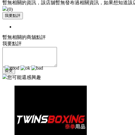
暫無相關的資訊，該店舖暫無發布過相關資訊，如果想知道該
(
0
)
暫無相關的商舖點評
我要點評
您可能還感興趣