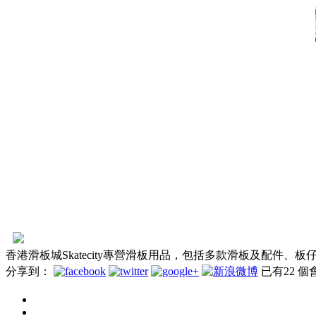
香港滑板城Skatecity專營滑板用品，包括多款滑板及配
分享到：
已有
22
個