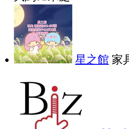
星之館
家