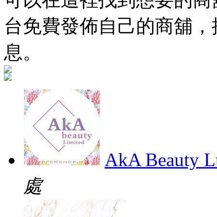
台免費發佈自己的商舖，
息。
AkA Beauty L
處