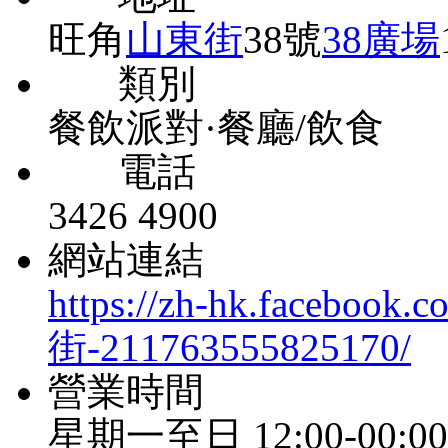
旺角
山東街
38號
38廣場
類別
餐飲派對·餐廳/飲食
電話
3426 4900
網站連結
https://zh-hk.face
街-211763555825170/
營業時間
星期一至日 12:00-00:00