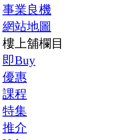
事業良機
網站地圖
樓上舖欄目
即Buy
優惠
課程
特集
推介