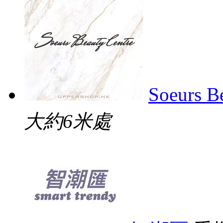
Soeurs B
大約6米處