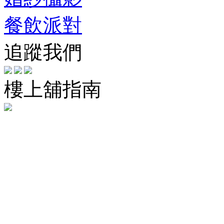
餐飲派對
追蹤我們
樓上舖指南