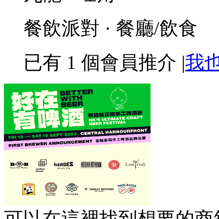
餐飲派對 · 餐廳/飲食
已有
1
個會員推介
|
我
可以在這裡找到想要的商舖