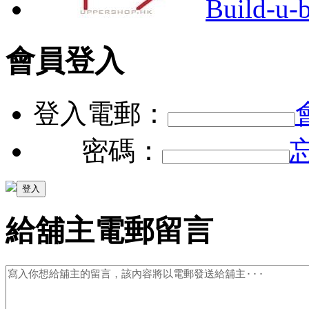
Build-u-b
會員登入
登入電郵：
密碼：
給舖主電郵留言