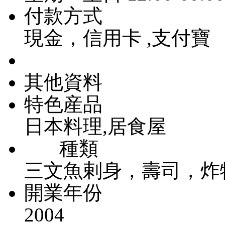
付款方式
現金，信用卡 ,支付寶
其他資料
特色産品
日本料理,居食屋
種類
三文魚剌身，壽司，炸
開業年份
2004