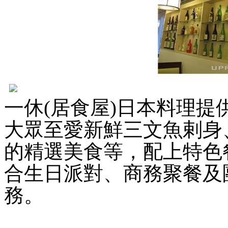
一休(居食屋)日本料理
大眾至愛新鮮三文魚剌身
的精選美食等，配上特色
合生日派對、商務聚餐及
務。