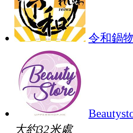
令和鍋
Beautys
大約32米處