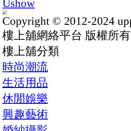
Ushow
Copyright © 2012-2024 up
樓上舖網絡平台 版權所有
樓上舖分類
時尚潮流
生活用品
休閒娛樂
興趣藝術
婚紗攝影