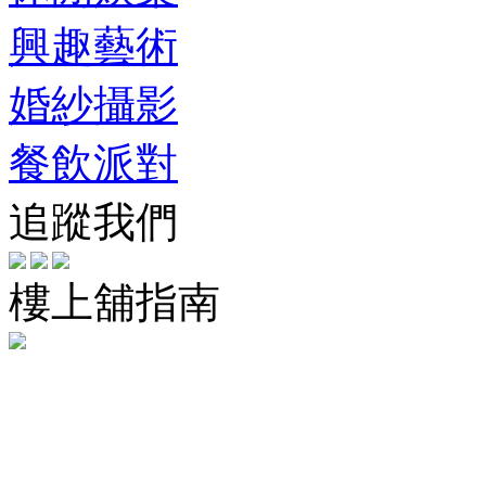
興趣藝術
婚紗攝影
餐飲派對
追蹤我們
樓上舖指南