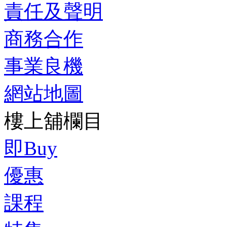
責任及聲明
商務合作
事業良機
網站地圖
樓上舖欄目
即Buy
優惠
課程