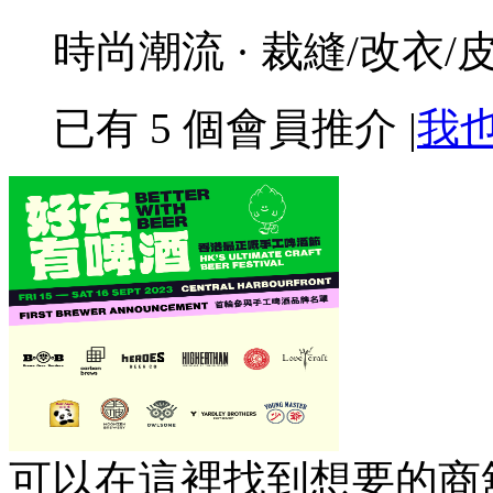
時尚潮流 · 裁縫/改衣/
已有
5
個會員推介
|
我
可以在這裡找到想要的商舖