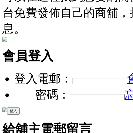
台免費發佈自己的商舖，
息。
會員登入
登入電郵：
密碼：
給舖主電郵留言