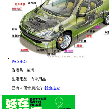
PA SHOP
香港島 · 柴灣
生活用品 · 汽車用品
已有
4
個會員推介
|
我也推介