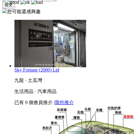
您可能還感興趣
Sky Fortune (2000) Ltd
九龍 · 土瓜灣
生活用品 · 汽車用品
已有
9
個會員推介
|
我也推介