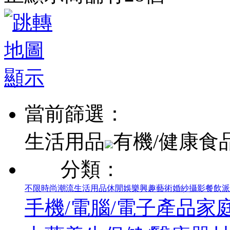
當前篩選：
生活用品
有機/健康食
分類：
不限
時尚潮流
生活用品
休閒娛樂
興趣藝術
婚紗攝影
餐飲派
手機/電腦/電子產品
家