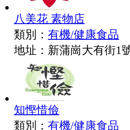
八美花 素物店
類別：
有機/健康食品
地址：新蒲崗大有街1號
知慳惜儉
類別：
有機/健康食品