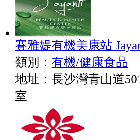
賽雅媞有機美康站 Jayanti O
類別：
有機/健康食品
地址：長沙灣青山道501
室