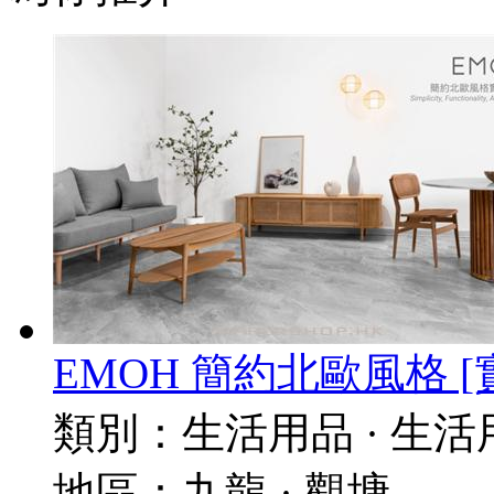
EMOH 簡約北歐風格 [實木傢
類別：
生活用品 · 生活
地區：
九龍 · 觀塘