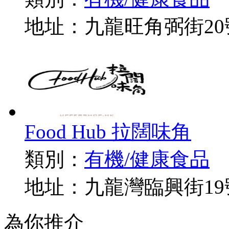
地址：九龍旺角弼街20
Food Hub 拉闊味角
類別：
有機/健康食品
地址：九龍灣臨興街19
為你推介