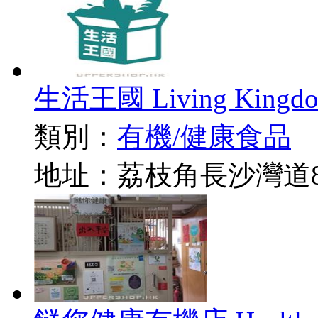
生活王國 Living Kingd
類別：
有機/健康食品
地址：荔枝角長沙灣道8