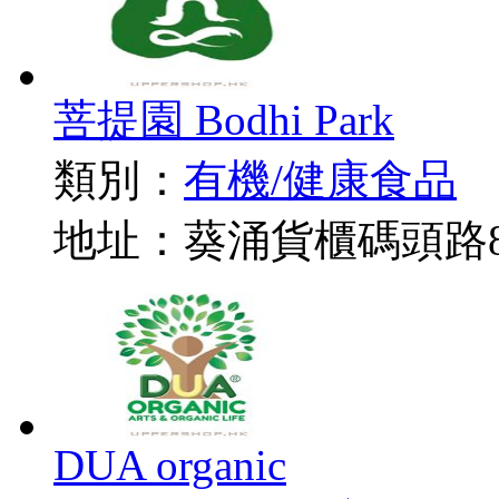
菩提園 Bodhi Park
類別：
有機/健康食品
地址：葵涌貨櫃碼頭路88
DUA organic