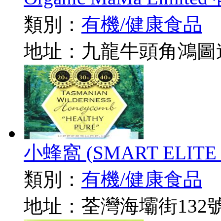
類別：
有機/健康食品
地址：九龍牛頭角鴻圖道
小蜂窩 (SMART ELITE 
類別：
有機/健康食品
地址：荃灣海壩街132號