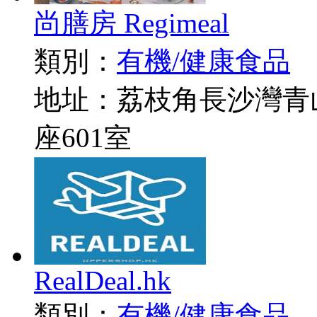
尚膳房 Regimeal
類別：
有機/健康食品
地址：荔枝角長沙灣青山道
座601室
RealDeal.hk
類別：
有機/健康食品