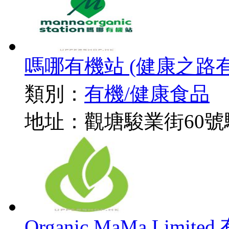
嗎哪有機站 (健康之路有限公司)
類別：
有機/健康食品
地址：觀塘駿業街60號
Organic MaMa Limit