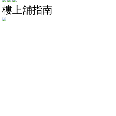
樓上舖指南