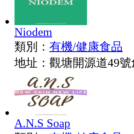
Niodem
類別：
有機/健康食品
地址：觀塘開源道49號
A.N.S Soap