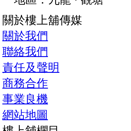
關於樓上舖傳媒
關於我們
聯絡我們
責任及聲明
商務合作
事業良機
網站地圖
樓上舖欄目