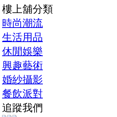
樓上舖分類
時尚潮流
生活用品
休閒娛樂
興趣藝術
婚紗攝影
餐飲派對
追蹤我們