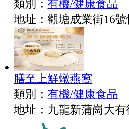
類別：
有機/健康食品
地址：觀塘成業街16號
膳至上鮮燉燕窩
類別：
有機/健康食品
地址：九龍新蒲崗大有街