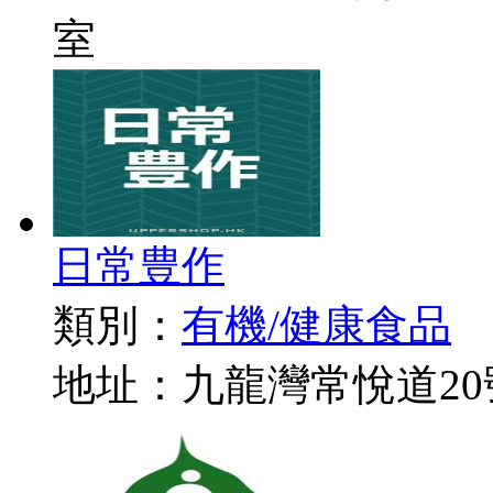
室
日常豊作
類別：
有機/健康食品
地址：九龍灣常悅道20