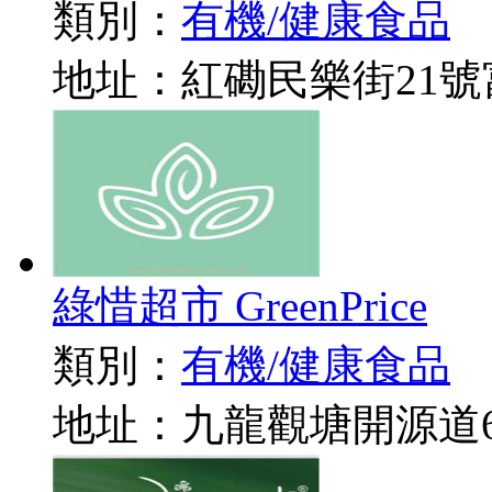
類別：
有機/健康食品
地址：紅磡民樂街21號富
綠惜超市 GreenPrice
類別：
有機/健康食品
地址：九龍觀塘開源道6