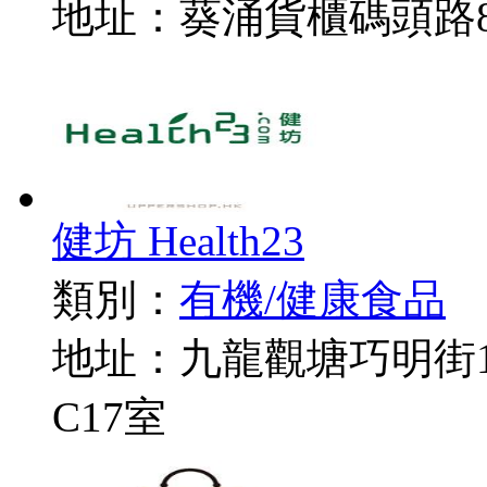
地址：葵涌貨櫃碼頭路8
健坊 Health23
類別：
有機/健康食品
地址：九龍觀塘巧明街11
C17室