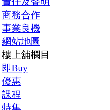
責任及聲明
商務合作
事業良機
網站地圖
樓上舖欄目
即Buy
優惠
課程
特集