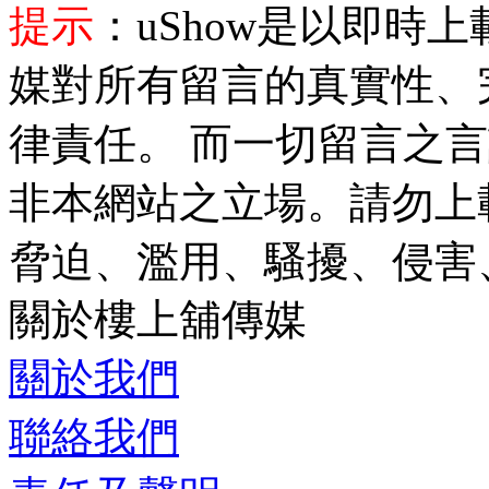
提示
：uShow是以即時
媒對所有留言的真實性、
律責任。 而一切留言之
非本網站之立場。請勿上
脅迫、濫用、騷擾、侵害
關於樓上舖傳媒
侵害他人私隱、有害或種
關於我們
內容
...
展開
聯絡我們