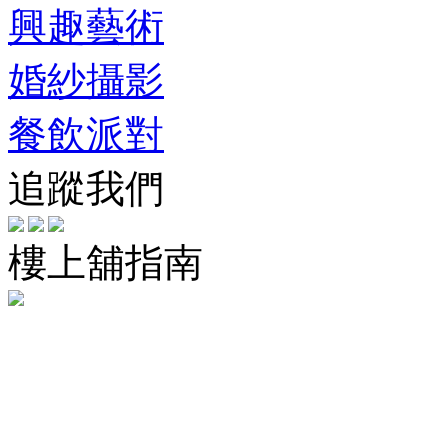
興趣藝術
婚紗攝影
餐飲派對
追蹤我們
樓上舖指南