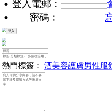
登入電郵：
密碼：
熱門標簽：
酒
美容護膚
男性服