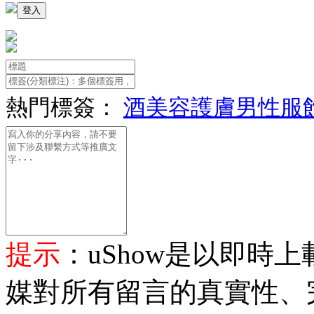
熱門標簽：
酒
美容護膚
男性服
提示
：uShow是以即時
媒對所有留言的真實性、