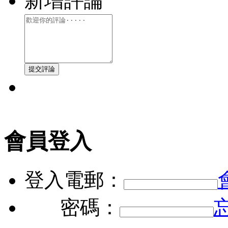
新增評論
會員登入
登入電郵：
密碼：