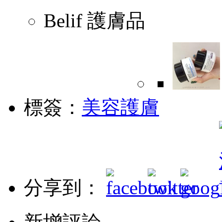
Belif 護膚品
標簽：
美容護膚
分享到：