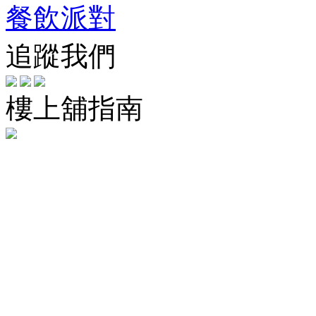
餐飲派對
追蹤我們
樓上舖指南