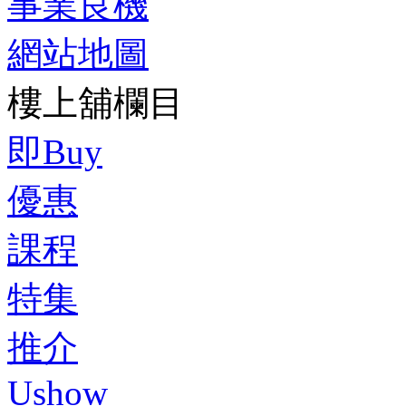
事業良機
網站地圖
樓上舖欄目
即Buy
優惠
課程
特集
推介
Ushow