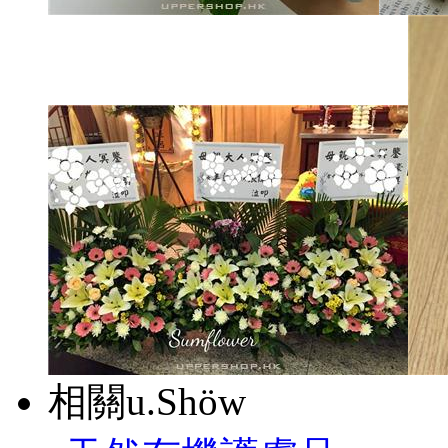
相關u.Shöw