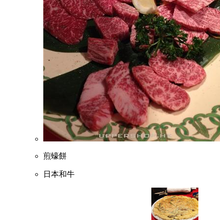
煎蠔餅
日本和牛