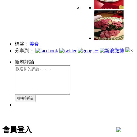
標簽：
美食
分享到：
3
新增評論
會員登入