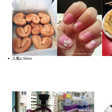
人氣u.Shöw