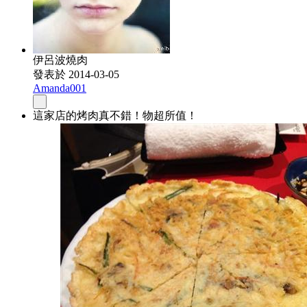
伊呂波燒肉
發表於 2014-03-05
Amanda001
這家店的烤肉真不錯！物超所值！