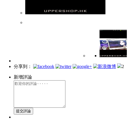
分享到：
2
新增評論