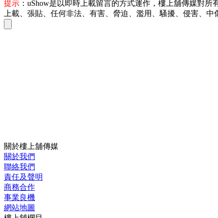
提示
：uShow是以即時上載留言的方式運作，樓上舖傳媒對
上載、張貼、任何非法、有害、脅迫、濫用、騷擾、侵害、中
關於樓上舖傳媒
關於我們
聯絡我們
責任及聲明
商務合作
事業良機
網站地圖
樓上舖欄目