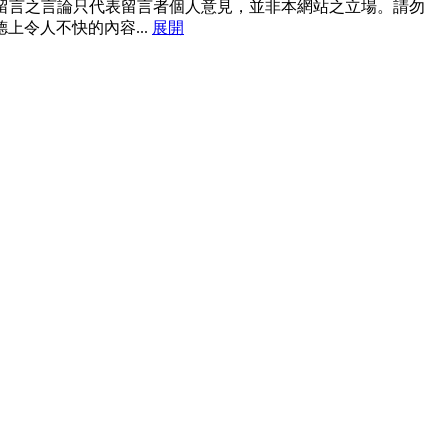
切留言之言論只代表留言者個人意見，並非本網站之立場。請勿
德上令人不快的內容
...
展開