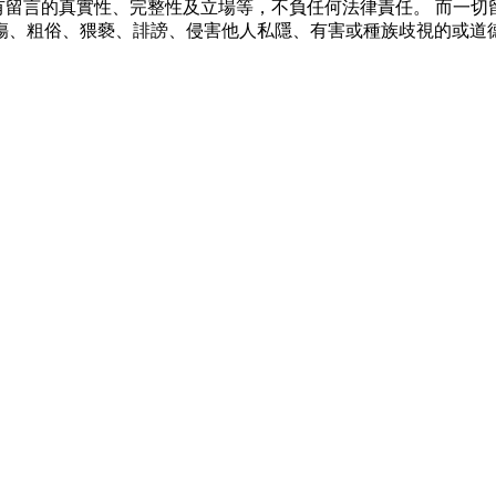
所有留言的真實性、完整性及立場等，不負任何法律責任。 而一
傷、粗俗、猥褻、誹謗、侵害他人私隱、有害或種族歧視的或道